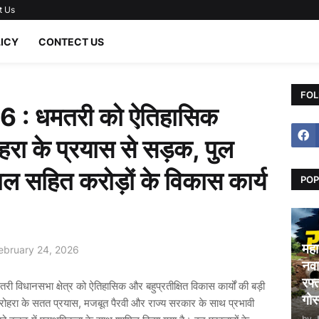
t Us
LICY
CONTECT US
FOL
 : धमतरी को ऐतिहासिक
ोहरा के प्रयास से सड़क, पुल
 सहित करोड़ों के विकास कार्य
POP
महा
ebruary 24, 2026
नवा
रफ्
ी विधानसभा क्षेत्र को ऐतिहासिक और बहुप्रतीक्षित विकास कार्यों की बड़ी
गोस
रोहरा के सतत प्रयास, मजबूत पैरवी और राज्य सरकार के साथ प्रभावी
by