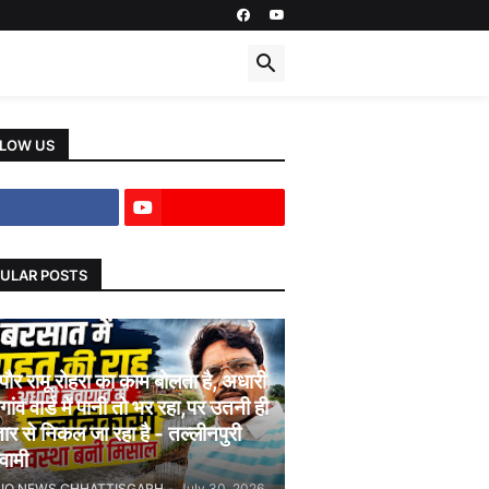
LOW US
ULAR POSTS
पौर रामू रोहरा का काम बोलता है, अधारी
गांव वार्ड में पानी तो भर रहा,पर उतनी ही
तार से निकल जा रहा है - तल्लीनपुरी
्वामी
JIO NEWS CHHATTISGARH
-
July 30, 2026