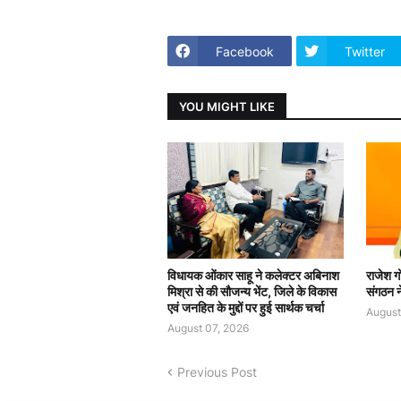
Facebook
Twitter
YOU MIGHT LIKE
विधायक ओंकार साहू ने कलेक्टर अबिनाश
राजेश ग
मिश्रा से की सौजन्य भेंट, जिले के विकास
संगठन न
एवं जनहित के मुद्दों पर हुई सार्थक चर्चा
August
August 07, 2026
Previous Post