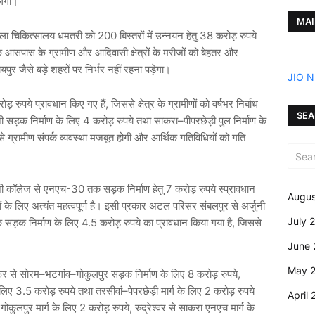
लेगा।
MAI
ि जिला चिकित्सालय धमतरी को 200 बिस्तरों में उन्नयन हेतु 38 करोड़ रुपये
कि आसपास के ग्रामीण और आदिवासी क्षेत्रों के मरीजों को बेहतर और
ायपुर जैसे बड़े शहरों पर निर्भर नहीं रहना पड़ेगा।
JIO 
़ रुपये प्रावधान किए गए हैं, जिससे क्षेत्र के ग्रामीणों को वर्षभर निर्बाध
SEA
 सड़क निर्माण के लिए 4 करोड़ रुपये तथा साकरा–पीपरछेड़ी पुल निर्माण के
े ग्रामीण संपर्क व्यवस्था मजबूत होगी और आर्थिक गतिविधियों को गति
पीजी कॉलेज से एनएच-30 तक सड़क निर्माण हेतु 7 करोड़ रुपये स्प्रावधान
Augus
हनों के लिए अत्यंत महत्वपूर्ण है। इसी प्रकार अटल परिसर संबलपुर से अर्जुनी
July 
सड़क निर्माण के लिए 4.5 करोड़ रुपये का प्रावधान किया गया है, जिससे
June 
May 
 पुरूर से सोरम–भटगांव–गोकुलपुर सड़क निर्माण के लिए 8 करोड़ रुपये,
ए 3.5 करोड़ रुपये तथा तरसीवां–पेपरछेड़ी मार्ग के लिए 2 करोड़ रुपये
April
कुलपुर मार्ग के लिए 2 करोड़ रुपये, रुद्रेश्वर से साकरा एनएच मार्ग के