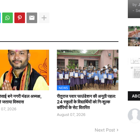
by
-
Se
NEWS
AB
ोसाई बने नगरी मंडल अध्यक्ष,
रीतुराज पवार फाउंडेशन की अनूठी पहल:
े जताया विश्वास
24 स्कूलों के विद्यार्थियों को निःशुल्क
कॉपियों के सेट वितरित
 07, 2026
August 07, 2026
Next Post