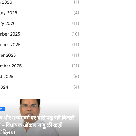
h 2026
(7)
ary 2026
(4)
ry 2026
(11)
mber 2025
(10)
mber 2025
(11)
er 2025
(11)
ember 2025
(21)
t 2025
(6)
2024
(4)
WS
ब और मध्यमवर्ग पर भारी पड़ रही बिजली
 – विधायक ओंकार साहू की कड़ी
तिक्रिया