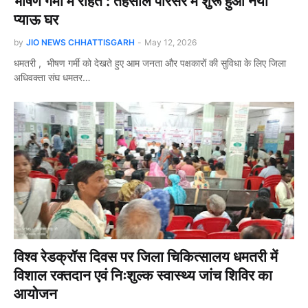
भीषण गर्मी में राहत : तहसील परिसर में शुरू हुआ नया
प्याऊ घर
by
JIO NEWS CHHATTISGARH
-
May 12, 2026
धमतरी , भीषण गर्मी को देखते हुए आम जनता और पक्षकारों की सुविधा के लिए जिला
अधिवक्ता संघ धमतर…
विश्व रेडक्रॉस दिवस पर जिला चिकित्सालय धमतरी में
विशाल रक्तदान एवं निःशुल्क स्वास्थ्य जांच शिविर का
आयोजन