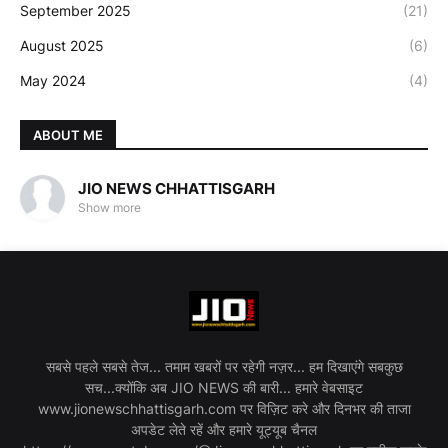
September 2025
(21)
August 2025
(6)
May 2024
(4)
ABOUT ME
JIO NEWS CHHATTISGARH
Show more
सबसे पहले सबसे तेज... तमाम खबरों पर रहेगी नज़र... हम दिखाएंगे सबकुछ
सच...क्योंकि अब JIO NEWS की बारी... हमारे वेबसाइट
www.jionewschhattisgarh.com पर विज़िट करे और दिनभर की ताजा
अपडेट लेते रहें और हमारे यूट्यूब चैनल