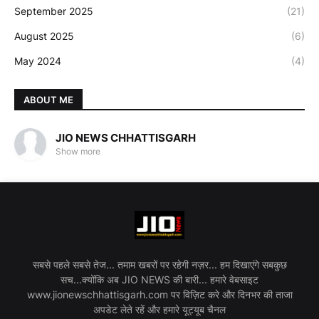
September 2025
(21)
August 2025
(6)
May 2024
(4)
ABOUT ME
JIO NEWS CHHATTISGARH
Show more
सबसे पहले सबसे तेज... तमाम खबरों पर रहेगी नज़र... हम दिखाएंगे सबकुछ
सच...क्योंकि अब JIO NEWS की बारी... हमारे वेबसाइट
www.jionewschhattisgarh.com पर विज़िट करे और दिनभर की ताजा
अपडेट लेते रहें और हमारे यूट्यूब चैनल