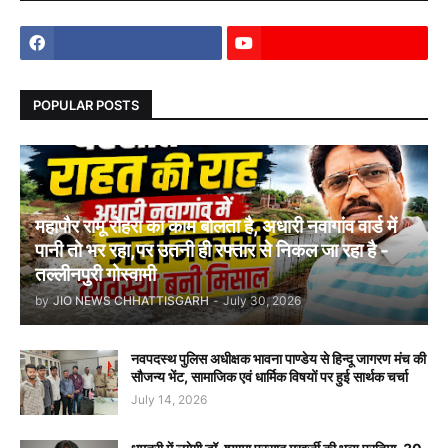
POPULAR POSTS
महापौर रामू रोहरा का काम बोलता है, अधारी नवागांव वार्ड में
पानी तो भर रहा,पर उतनी ही रफ्तार से निकल जा रहा है -
तल्लीनपुरी गोस्वामी
by
JIO NEWS CHHATTISGARH
-
July 30, 2026
नवपदस्थ पुलिस अधीक्षक भावना पाण्डेय से हिन्दू जागरण मंच की
सौजन्य भेंट, सामाजिक एवं धार्मिक विषयों पर हुई सार्थक चर्चा
July 14, 2026