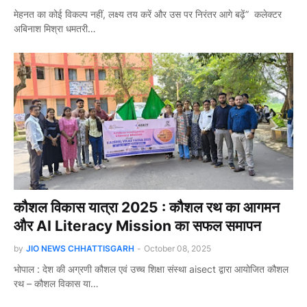
मेहनत का कोई विकल्प नहीं, लक्ष्य तय करें और उस पर निरंतर आगे बढ़ें” कलेक्टर
अबिनाश मिश्रा धमतरी…
कौशल विकास यात्रा 2025 : कौशल रथ का आगमन
और AI Literacy Mission का सफल समापन
by
JIO NEWS CHHATTISGARH
-
October 08, 2025
भोपाल : देश की अग्रणी कौशल एवं उच्च शिक्षा संस्था aisect द्वारा आयोजित कौशल
रथ – कौशल विकास या…