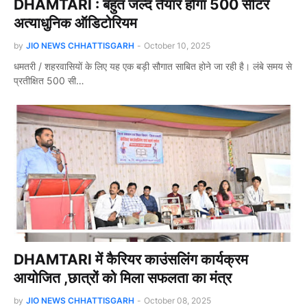
DHAMTARI : बहुत जल्द तैयार होगा 500 सीटर
अत्याधुनिक ऑडिटोरियम
by
JIO NEWS CHHATTISGARH
-
October 10, 2025
धमतरी / शहरवासियों के लिए यह एक बड़ी सौगात साबित होने जा रही है। लंबे समय से
प्रतीक्षित 500 सी…
DHAMTARI में कैरियर काउंसलिंग कार्यक्रम
आयोजित ,छात्रों को मिला सफलता का मंत्र
by
JIO NEWS CHHATTISGARH
-
October 08, 2025