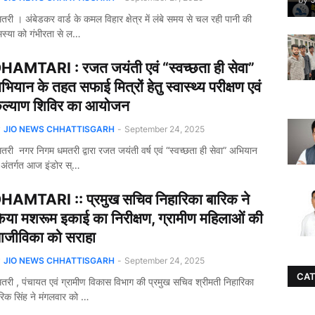
तरी । अंबेडकर वार्ड के कमल विहार क्षेत्र में लंबे समय से चल रही पानी की
स्या को गंभीरता से ल…
HAMTARI : रजत जयंती एवं “स्वच्छता ही सेवा”
भियान के तहत सफाई मित्रों हेतु स्वास्थ्य परीक्षण एवं
ल्याण शिविर का आयोजन
y
JIO NEWS CHHATTISGARH
-
September 24, 2025
तरी नगर निगम धमतरी द्वारा रजत जयंती वर्ष एवं “स्वच्छता ही सेवा” अभियान
 अंतर्गत आज इंडोर स्…
HAMTARI :: प्रमुख सचिव निहारिका बारिक ने
िया मशरूम इकाई का निरीक्षण, ग्रामीण महिलाओं की
जीविका को सराहा
y
JIO NEWS CHHATTISGARH
-
September 24, 2025
CAT
तरी , पंचायत एवं ग्रामीण विकास विभाग की प्रमुख सचिव श्रीमती निहारिका
रिक सिंह ने मंगलवार को …