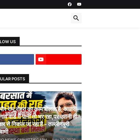
LOW US
ULAR POSTS
पौर रामू रोहरा का काम बोलता है, अधारी
गांव वार्ड में पानी तो भर रहा,पर उतनी ही
तार से निकल जा रहा है - तल्लीनपुरी
्वामी
JIO NEWS CHHATTISGARH
-
July 30, 2026