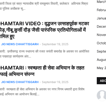
Marc
तरी जिला एवं सत्र न्यायाधीश श्री रामकुमार तिवारी, कलेक्टर अविनाश मिश्रा
ा पुलिस अधीक्षक सू…
Febru
Janua
HAMTARI VIDEO : वृद्धजन उत्साहपूर्वक मटका
Dece
ोड़,नीबू,कुर्सी दौड़ जैसी पारंपरिक प्रतियोगिताओं में
Nove
ामिल हुए
Octob
y
JIO NEWS CHHATTISGARH
-
September 19, 2025
तरी: छत्तीसगढ़ राज्य स्थापना की रजत जयंती समारोह के अवसर पर आयोजित
Sept
वा पखवाड़ा कार्यक्रम अंत…
Augus
HAMTARI : स्वच्छता ही सेवा अभियान के तहत
May 
फाई अभियान संपन्न
AB
y
JIO NEWS CHHATTISGARH
-
September 19, 2025
तरी स्वच्छता ही सेवा अभियान के अवसर पर नगर निगम धमतरी द्वारा विशेष
फाई अभियान का आयोजन बिलाई…