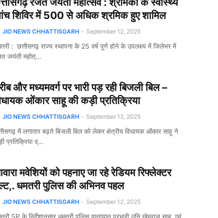
त्तीसगढ़ रजत जयंती महोत्सव : श्रमिकों के स्वास्थ्य
ांच शिविर में 500 से अधिक श्रमिक हुए शामिल
y
JIO NEWS CHHATTISGARH
-
September 12, 2025
तरी : छत्तीसगढ़ राज्य स्थापना के 25 वर्ष पूर्ण होने के उपलक्ष्य में जिलेभर में
त जयंती महोत्…
रीब और मध्यमवर्ग पर भारी पड़ रही बिजली बिल –
िधायक ओंकार साहू की कड़ी प्रतिक्रिया
y
JIO NEWS CHHATTISGARH
-
September 12, 2025
्तीसगढ़ में लगातार बढ़ते बिजली बिल को लेकर क्षेत्रीय विधायक ओंकार साहू ने
़ी प्रतिक्रिया व्…
वारा मवेशियों को पहनाए जा रहे रेडियम रिफ्लेक्टर
ेल्ट,. धमतरी पुलिस की अभिनव पहल
y
JIO NEWS CHHATTISGARH
-
September 12, 2025
तरी SP के निर्देशानुसार धमतरी पुलिस यातायात प्रभारी उनि.खेमराज साहू एवं