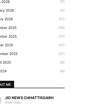
h 2026
(7)
ary 2026
(4)
ry 2026
(11)
mber 2025
(10)
mber 2025
(11)
er 2025
(11)
ember 2025
(21)
t 2025
(6)
2024
(4)
OUT ME
JIO NEWS CHHATTISGARH
Show more