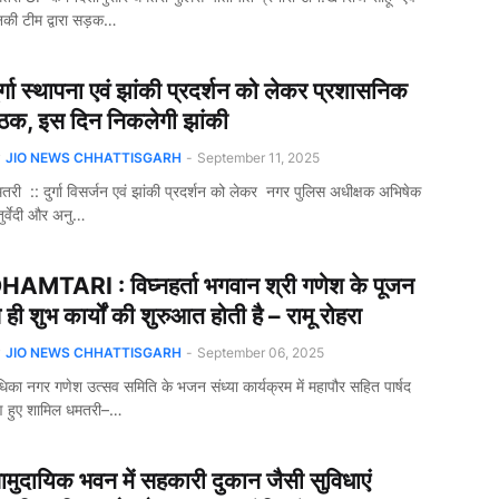
की टीम द्वारा सड़क…
ुर्गा स्थापना एवं झांकी प्रदर्शन को लेकर प्रशासनिक
ैठक, इस दिन निकलेगी झांकी
y
JIO NEWS CHHATTISGARH
-
September 11, 2025
तरी :: दुर्गा विसर्जन एवं झांकी प्रदर्शन को लेकर नगर पुलिस अधीक्षक अभिषेक
ुर्वेदी और अनु…
HAMTARI : विघ्नहर्ता भगवान श्री गणेश के पूजन
े ही शुभ कार्यों की शुरुआत होती है – रामू रोहरा
y
JIO NEWS CHHATTISGARH
-
September 06, 2025
धिका नगर गणेश उत्सव समिति के भजन संध्या कार्यक्रम में महापौर सहित पार्षद
 हुए शामिल धमतरी–…
ामुदायिक भवन में सहकारी दुकान जैसी सुविधाएं