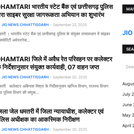
HAMTARI भारतीय स्टेट बैंक एवं छत्तीसगढ़ पुलिस
MAI
्वारा साइबर सुरक्षा जागरूकता अभियान का शुभारंभ
y
JIO NEWS CHHATTISGARH
-
September 22, 2025
JI
तरी । भारतीय स्टेट बैंक एवं छत्तीसगढ़ पुलिस के संयुक्त तत्वावधान में साइबर
क्योरिटी अवेयरनेस…
SEA
HAMTARI जिले में अवैध रेत परिवहन पर कलेक्टर
े निर्देशानुसार संयुक्त कार्यवाही, 07 वाहन जप्त
y
JIO NEWS CHHATTISGARH
-
September 20, 2025
Augus
तरी कलेक्टर अबिनाश मिश्रा के निर्देशानुसार खनिज विभाग, राजस्व विभाग
ा पुलिस विभाग की संयुक…
July 
June 
िला जेल धमतरी में जिला न्यायाधीश, कलेक्टर एवं
May 
ुलिस अधीक्षक का आकस्मिक निरीक्षण
April
y
JIO NEWS CHHATTISGARH
-
September 20, 2025