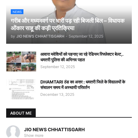
NEWS
गरीब और मध्यमवर्ग पर भारी पड़ रही बिजली बिल – विधायक
ओंकार साहू की कड़ी प्रतिक्रिया
by
JIO NEWS CHHATTISGARH
-
September 12, 2025
आवारा मवेशियों को पहनाए जा रहे रेडियम रिफ्लेक्टर बेल्ट,.
धमतरी पुलिस की अभिनव पहल
September 12, 2025
DHAMTARI ठंड का असर : धमतरी जिले के विद्यालयों के
संचालन समय में अस्थायी परिवर्तन
December 13, 2025
ABOUT ME
JIO NEWS CHHATTISGARH
Show more